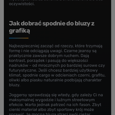
oczywistości.
Jak dobrać spodnie do bluzy z
grafiką
Najbezpieczniej zacząć od rzeczy, które trzymają
formę i nie odciągają uwagi. Czarne jeansy są
praktycznie zawsze dobrym ruchem. Dają
kontrast, porządek i pasują do większości
nadruków - od mrocznych po bardziej surowe czy
futurystyczne. Jeśli chcesz bardziej użytkowy
klimat, spodnie cargo w odcieniach czerni, grafitu,
oliwki albo piasku naturalnie podbijają charakter
bluzy.
Joggersy sprawdzają się wtedy, gdy zależy Ci na
maksymalnej wygodzie i luźnym streetowym
efekcie. Warto jednak patrzeć na ich fason. Zbyt
cienki materiał albo zbyt sportowy krój może
sprawić, że mocna bluza straci swój ciężar