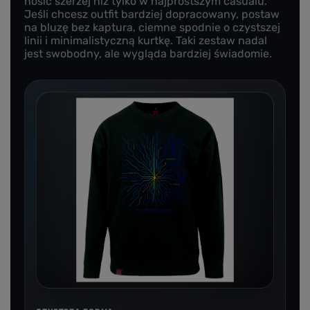
nosić szerzej niż tylko w najprostszym casualu.
Jeśli chcesz outfit bardziej dopracowany, postaw
na bluzę bez kaptura, ciemne spodnie o czystszej
linii i minimalistyczną kurtkę. Taki zestaw nadal
jest swobodny, ale wygląda bardziej świadomie.