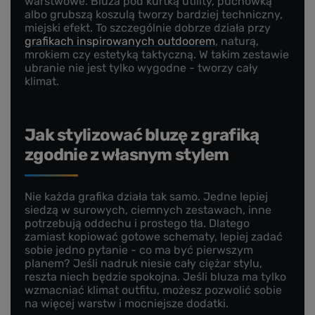
warstwowe. Bluza pod kurtką utility, puchówką
albo grubszą koszulą tworzy bardziej techniczny,
miejski efekt. To szczególnie dobrze działa przy
grafikach inspirowanych outdoorem
, naturą,
mrokiem czy estetyką taktyczną. W takim zestawie
ubranie nie jest tylko wygodne - tworzy cały
klimat.
Jak stylizować bluzę z grafiką
zgodnie z własnym stylem
Nie każda grafika działa tak samo. Jedne lepiej
siedzą w surowych, ciemnych zestawach, inne
potrzebują oddechu i prostego tła. Dlatego
zamiast kopiować gotowe schematy, lepiej zadać
sobie jedno pytanie - co ma być pierwszym
planem? Jeśli nadruk niesie cały ciężar stylu,
reszta niech będzie spokojna. Jeśli bluza ma tylko
wzmacniać klimat outfitu, możesz pozwolić sobie
na więcej warstw i mocniejsze dodatki.