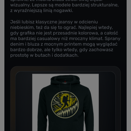
wizualny. Lepsze są modele bardziej strukturalne,
z wyraźniejszą linią nogawki.
Jeśli lubisz klasyczne jeansy w odcieniu
niebieskim, też da się to ograć. Najlepiej wtedy,
gdy grafika nie jest przesadnie kolorowa, a całość
ma bardziej casualowy niż mroczny klimat. Sprany
denim i bluza z mocnym printem mogą wyglądać
bardzo dobrze, ale tylko wtedy, gdy zachowasz
prostotę w butach i dodatkach.