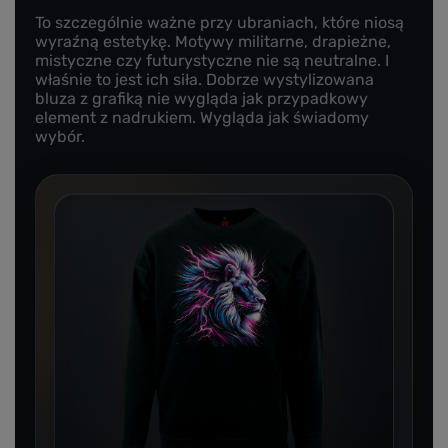
To szczególnie ważne przy ubraniach, które niosą
wyraźną estetykę. Motywy militarne, drapieżne,
mistyczne czy futurystyczne nie są neutralne. I
właśnie to jest ich siła. Dobrze wystylizowana
bluza z grafiką nie wygląda jak przypadkowy
element z nadrukiem. Wygląda jak świadomy
wybór.