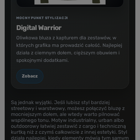
MOCNY PUNKT STYLIZACJI
Digital Warrior
Oliwkowa bluza z kapturem dla zestawów, w
których grafika ma prowadzić całość. Najlepiej
działa z ciemnym dołem, cięższym obuwiem i
spokojnymi dodatkami.
Zobacz
Są jednak wyjątki. Jeśli lubisz styl bardziej
streetowy i warstwowy, możesz połączyć bluzę z
mocniejszym dołem, ale wtedy warto pilnować
wspólnego tonu. Motyw industrialny, urban albo
outdoorowy łatwiej zestawić z cargo i techniczną
kurtką niż z czymś całkowicie z innej estetyki. Styl
działa najlepiej, kiedy elementy mówią tym samym