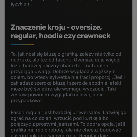
językiem.
Znaczenie kroju - oversize,
regular, hoodie czy crewneck
To, jak nosi się bluzę z grafiką, zależy nie tylko od
nadruku, ale też od fasonu. Oversize daje więcej
luzu, bardziej uliczny charakter i naturalnie
przyciąga uwagę. Dobrze wygląda z węższym
dołem, bo wtedy sylwetka nie traci proporcji. Jeśli
zakładasz szeroką bluzę i szerokie spodnie, efekt
może być świetny, ale wymaga wyczucia. Taki
zestaw powinien wyglądać celowo, a nie
przypadkowo.
Fason regular jest bardziej uniwersalny. Łatwiej go
ograć na co dzień, wrzucić pod kurtkę albo
połączyć z prostymi jeansami. To dobra opcja, jeśli
grafika ma robić robotę, ale nie chcesz budować
całego looku na samym kroju. Regular daje