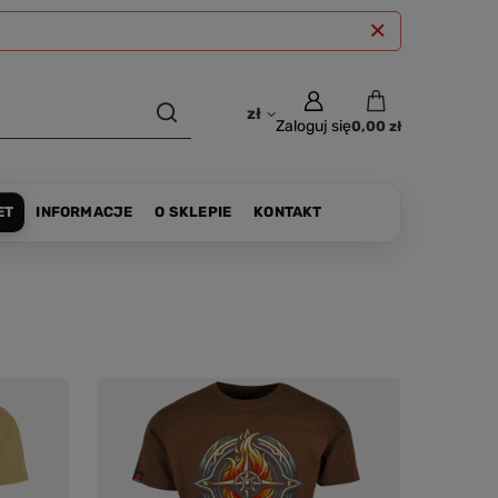
zł
Zaloguj się
0,00 zł
ET
INFORMACJE
O SKLEPIE
KONTAKT