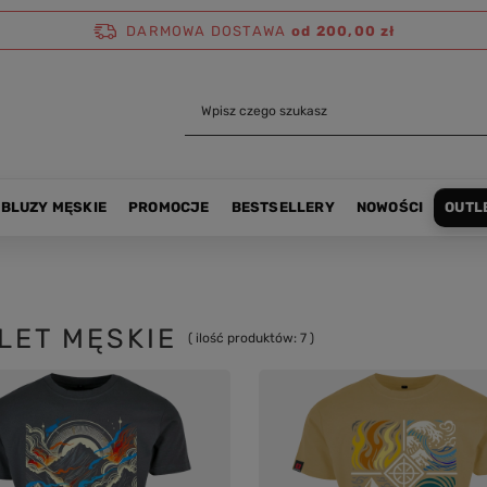
DARMOWA DOSTAWA
od 200,00 zł
BLUZY MĘSKIE
PROMOCJE
BESTSELLERY
NOWOŚCI
OUTL
LET MĘSKIE
( ilość produktów:
7
)