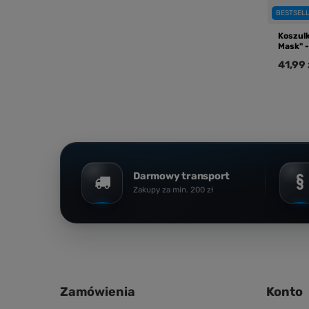
BESTSEL
Koszul
Mask" -
41,99 
Darmowy transport
Zakupy za min. 200 zł
Zamówienia
Konto