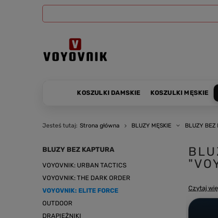
KOSZULKI DAMSKIE
KOSZULKI MĘSKIE
Jesteś tutaj:
Strona główna
BLUZY MĘSKIE
BLUZY BEZ
BLU
BLUZY BEZ KAPTURA
"VO
VOYOVNIK: URBAN TACTICS
VOYOVNIK: THE DARK ORDER
Czytaj wię
VOYOVNIK: ELITE FORCE
OUTDOOR
DRAPIEŻNIKI