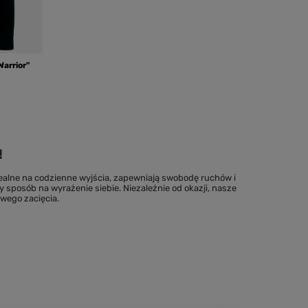
arrior"
!
alne na codzienne wyjścia, zapewniają swobodę ruchów i
 sposób na wyrażenie siebie. Niezależnie od okazji, nasze
owego zacięcia.