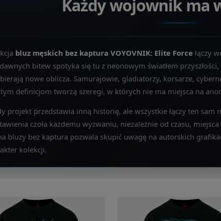
Każdy wojownik ma 
ekcja
bluz męskich bez kaptura VOYOVNIK: Elite Force
łączy w
 dawnych bitew spotyka się tu z neonowym światłem przyszłości, a
bierają nowe oblicza. Samurajowie, gladiatorzy, korsarze, cybern
tym definicjom tworzą szeregi, w których nie ma miejsca na an
y projekt przedstawia inną historię, ale wszystkie łączy ten sam
tawienia czoła każdemu wyzwaniu, niezależnie od czasu, miejsca 
a bluzy bez kaptura pozwala skupić uwagę na autorskich grafika
akter kolekcji.