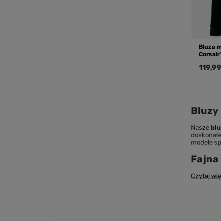
Bluza 
Corsair
119,99
Bluzy
Nasze
bl
doskonałe
modele spr
Fajna 
Czytaj wię