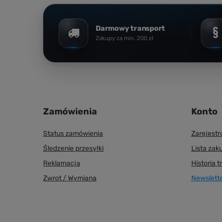
Darmowy transport
Zakupy za min. 200 zł
Zamówienia
Konto
Status zamówienia
Zarejestru
Śledzenie przesyłki
Lista zak
Reklamacja
Historia t
Zwrot / Wymiana
Newslett