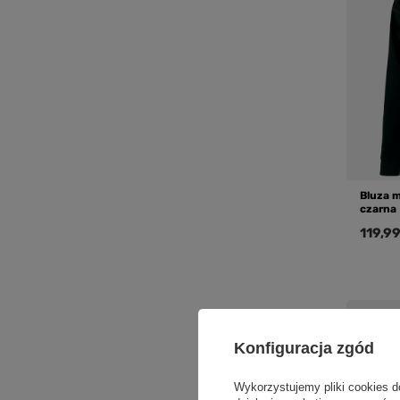
Bluza m
czarna
119,99
Konfiguracja zgód
Wykorzystujemy pliki cookies d