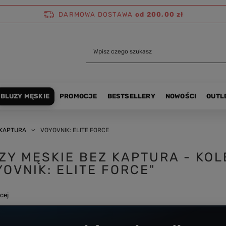
DARMOWA DOSTAWA
od 200,00 zł
BLUZY MĘSKIE
PROMOCJE
BESTSELLERY
NOWOŚCI
OUTL
 KAPTURA
VOYOVNIK: ELITE FORCE
ZY MĘSKIE BEZ KAPTURA - KO
YOVNIK: ELITE FORCE"
cej