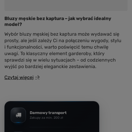
Bluzy męskie bez kaptura – jak wybrać idealny
model?
Wybór bluzy męskiej bez kaptura może wydawać się
prosty, ale jeśli zależy Ci na połączeniu wygody, stylu
i funkcjonalności, warto poświęcić temu chwilę
uwagi. To klasyczny element garderoby, który
sprawdzi się w wielu sytuacjach – od codziennych
wyjść po bardziej eleganckie zestawienia.
Czytaj więcej
Darmowy transport
Zakupy za min. 200 zł