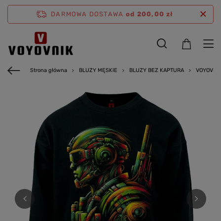
DARMOWA DOSTAWA
od 200,00 zł
Strona główna
BLUZY MĘSKIE
BLUZY BEZ KAPTURA
VOYOVNIK