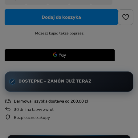
Dodaj do koszyka
Możesz kupić także poprzez:
DOSTĘPNE - ZAMÓW JUŻ TERAZ
Darmowa i szybka dostawa
od
200,00 zł
30
dni na łatwy zwrot
Bezpieczne zakupy