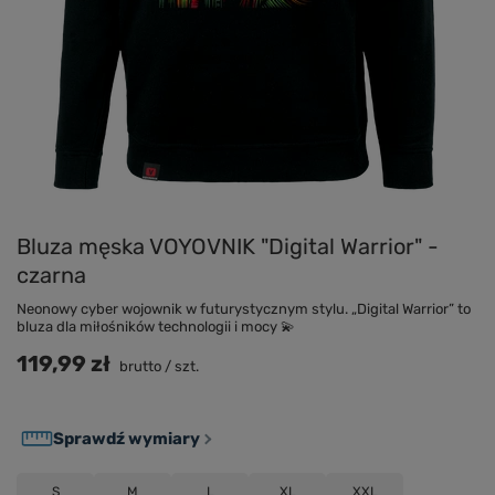
Bluza męska VOYOVNIK "Digital Warrior" -
czarna
Neonowy cyber wojownik w futurystycznym stylu. „Digital Warrior” to
bluza dla miłośników technologii i mocy 💫
119,99 zł
brutto
/
szt.
Sprawdź wymiary
S
M
L
XL
XXL