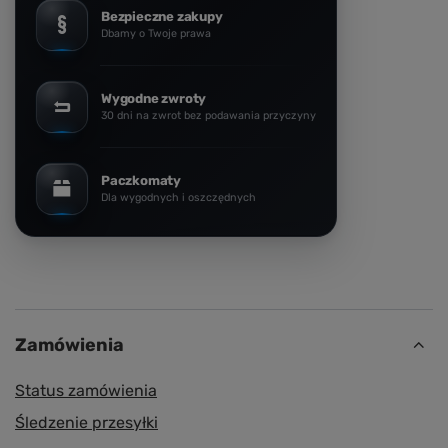
Bezpieczne zakupy
Dbamy o Twoje prawa
Wygodne zwroty
30 dni na zwrot bez podawania przyczyny
Paczkomaty
Dla wygodnych i oszczędnych
Zamówienia
Status zamówienia
Śledzenie przesyłki