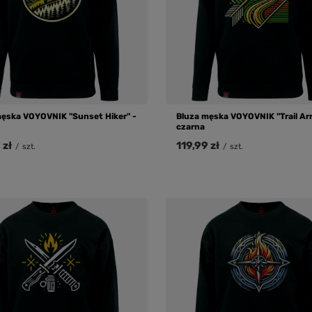
męska VOYOVNIK "Sunset Hiker" -
Bluza męska VOYOVNIK "Trail Ar
czarna
 zł
119,99 zł
/
szt.
/
szt.