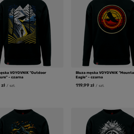
męska VOYOVNIK "Outdoor
Bluza męska VOYOVNIK "Mounta
ure" - czarna
Eagle" - czarna
 zł
119,99 zł
/
szt.
/
szt.