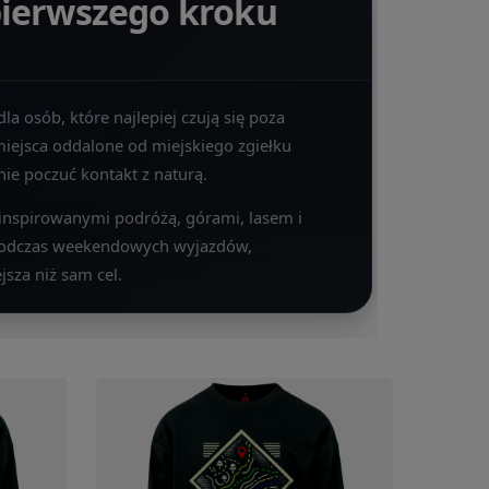
 pierwszego kroku
la osób, które najlepiej czują się poza
 miejsca oddalone od miejskiego zgiełku
ie poczuć kontakt z naturą.
 inspirowanymi podróżą, górami, lasem i
 podczas weekendowych wyjazdów,
jsza niż sam cel.