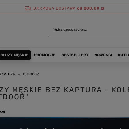
DARMOWA DOSTAWA
od 200,00 zł
BLUZY MĘSKIE
PROMOCJE
BESTSELLERY
NOWOŚCI
OUTL
 KAPTURA
OUTDOOR
ZY MĘSKIE BEZ KAPTURA - KO
TDOOR"
cej