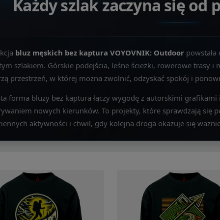
Każdy szlak zaczyna się od
ekcja
bluz męskich bez kaptura VOYOVNIK: Outdoor
powstała d
tym szlakiem. Górskie podejścia, leśne ścieżki, rowerowe trasy i
zą przestrzeń, w której można zwolnić, odzyskać spokój i ponown
ta forma bluzy bez kaptura łączy wygodę z autorskimi grafikami
rywaniem nowych kierunków. To projekty, które sprawdzają się
iennych aktywności i chwil, gdy kolejna droga okazuje się ważnie