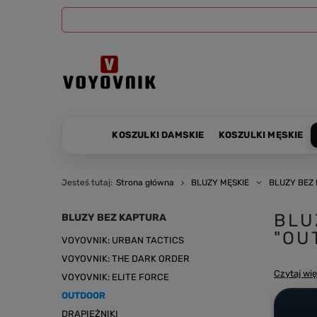
KOSZULKI DAMSKIE
KOSZULKI MĘSKIE
Jesteś tutaj:
Strona główna
BLUZY MĘSKIE
BLUZY BEZ
BLU
BLUZY BEZ KAPTURA
"OU
VOYOVNIK: URBAN TACTICS
VOYOVNIK: THE DARK ORDER
Czytaj wię
VOYOVNIK: ELITE FORCE
OUTDOOR
DRAPIEŻNIKI