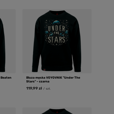
 Beaten
Bluza męska VOYOVNIK "Under The
Stars" - czarna
119,99 zł
/
szt.