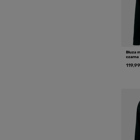
Bluza 
czarna
119,99