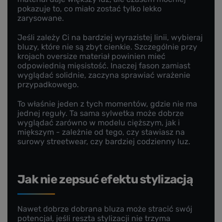
pokazuje to, co miało zostać tylko lekko
zarysowane.
Jeśli zależy Ci na bardziej wyrazistej linii, wybieraj
bluzy, które nie są zbyt cienkie. Szczególnie przy
krojach oversize materiał powinien mieć
odpowiednią mięsistość. Inaczej fason zamiast
wyglądać solidnie, zaczyna sprawiać wrażenie
przypadkowego.
To właśnie jeden z tych momentów, gdzie nie ma
jednej reguły. Ta sama sylwetka może dobrze
wyglądać zarówno w modelu cięższym, jak i
miększym - zależnie od tego, czy stawiasz na
surowy streetwear, czy bardziej codzienny luz.
Jak nie zepsuć efektu stylizacją
Nawet dobrze dobrana bluza może stracić swój
potencjał, jeśli reszta stylizacji nie trzyma