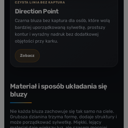
CZYSTA LINIA BEZ KAPTURA
Direction Point
Czarna bluza bez kaptura dla osób, które wolą
bardziej uporządkowaną sylwetkę, prostszy
kontur i wyraźny nadruk bez dodatkowej
objętości przy karku.
Zobacz
Materiał i sposób układania się
bluzy
Nie każda bluza zachowuje się tak samo na ciele.
Grubsza dzianina trzyma formę, dodaje struktury i
może porządkować sylwetkę. Miękki, lejący
materiał daje większy luz, ale czasem mocniej