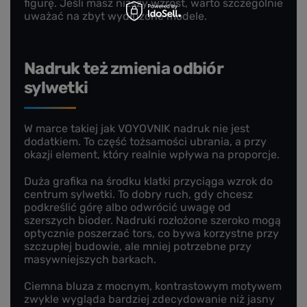
figurę. Jeśli masz niższy wzrost, warto szczególnie
uważać na zbyt wydłużone modele.
Nadruk też zmienia odbiór
sylwetki
W marce takiej jak VOYOVNIK nadruk nie jest
dodatkiem. To część tożsamości ubrania, a przy
okazji element, który realnie wpływa na proporcje.
Duża grafika na środku klatki przyciąga wzrok do
centrum sylwetki. To dobry ruch, gdy chcesz
podkreślić górę albo odwrócić uwagę od
szerszych bioder. Nadruki rozłożone szeroko mogą
optycznie poszerzać tors, co bywa korzystne przy
szczupłej budowie, ale mniej potrzebne przy
masywniejszych barkach.
Ciemna bluza z mocnym, kontrastowym motywem
zwykle wygląda bardziej zdecydowanie niż jasny