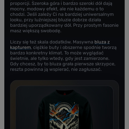
proporcji. Szeroka góra i bardzo szeroki dół dają
mocny, modowy efekt, ale nie każdemu o to
chodzi. Jeśli zależy Ci na bardziej uniwersalnym
looku, przy luźniejszej bluzie dobrze działa
bardziej uporządkowany dół. Przy prostym fasonie
masz większą swobodę.
Liczy się też skala dodatków. Masywna
bluza z
kapturem
, ciężkie buty i obszerne spodnie tworzą
bardzo konkretny klimat. To może wyglądać
świetnie, ale tylko wtedy, gdy jest zamierzone.
Gdy chcesz, by to bluza grała pierwsze skrzypce,
reszta powinna ją wspierać, nie zagłuszać.