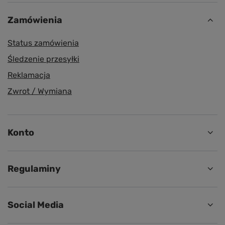
Paczkomaty
Dla wygodnych i oszczędnych
Zamówienia
Status zamówienia
Śledzenie przesyłki
Reklamacja
Zwrot / Wymiana