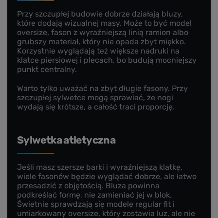
Przy szczupłej budowie dobrze działają bluzy,
które dodają wizualnej masy. Może to być model
oversize, fason z wyraźniejszą linią ramion albo
grubszy materiał, który nie opada zbyt miękko.
Korzystnie wyglądają też większe nadruki na
klatce piersiowej i plecach, bo budują mocniejszy
punkt centralny.
Warto tylko uważać na zbyt długie fasony. Przy
szczupłej sylwetce mogą sprawiać, że nogi
wydają się krótsze, a całość traci proporcję.
Sylwetka atletyczna
Jeśli masz szersze barki i wyraźniejszą klatkę,
wiele fasonów będzie wyglądać dobrze, ale łatwo
przesadzić z objętością. Bluza powinna
podkreślać formę, nie zamieniać jej w blok.
Świetnie sprawdzają się modele regular fit i
umiarkowany oversize, który zostawia luz, ale nie