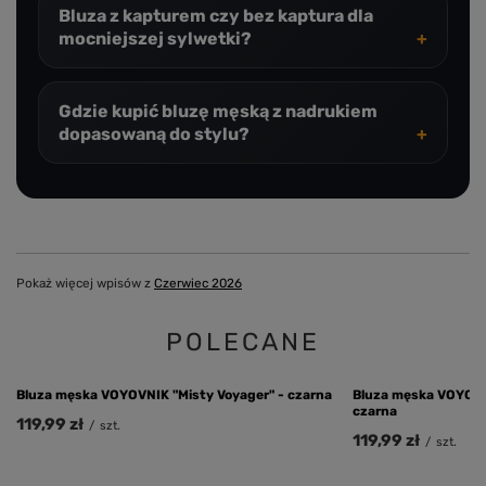
Bluza z kapturem czy bez kaptura dla
mocniejszej sylwetki?
Gdzie kupić bluzę męską z nadrukiem
dopasowaną do stylu?
Pokaż więcej wpisów z
Czerwiec 2026
POLECANE
Bluza męska VOYOVNI
czarna
119,99 zł
/
szt.