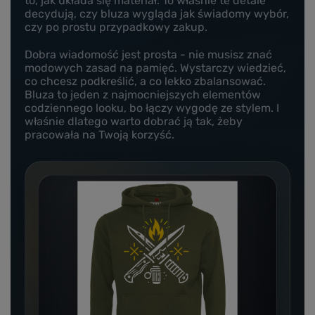
to, jak układa się materiał. To właśnie te detale
decydują, czy bluza wygląda jak świadomy wybór,
czy po prostu przypadkowy zakup.
Dobra wiadomość jest prosta - nie musisz znać
modowych zasad na pamięć. Wystarczy wiedzieć,
co chcesz podkreślić, a co lekko zbalansować.
Bluza to jeden z najmocniejszych elementów
codziennego looku, bo łączy wygodę ze stylem. I
właśnie dlatego warto dobrać ją tak, żeby
pracowała na Twoją korzyść.