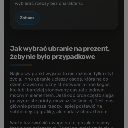
wybierać rzeczy bez charakteru.
Zobacz
Jak wybrać ubranie na prezent,
żeby nie było przypadkowe
Najlepszy punkt wyjścia to nie rozmiar, tylko styl
życia. Inne ubranie ucieszy osobę, która na co
dzień stawia na luźny streetwear, a inne kogoś,
kto lubi bardziej stonowany casual z jednym
mocnym elementem. Jeśli odbiorca często sięga
po wyraziste printy, możesz iść śmielej. Jeśli nosi
głównie prostsze rzeczy, lepiej postawić na
subtelniejszą grafikę, ale nadal z charakterem.
Warto też zwrócić uwagę na to, po jakie fasony