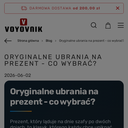
DARMOWA DOSTAWA
od 200,00 zł
Strona główna
Blog
Oryginalne ubrania na prezent - co wybrać?
ORYGINALNE UBRANIA NA
PREZENT - CO WYBRAĆ?
2026-06-02
Oryginalne ubrania na
prezent - co wybrać?
Prezent, który ląduje na dnie szafy po dwóch
dniach, to klasyk, którego każdy chce uniknąć.