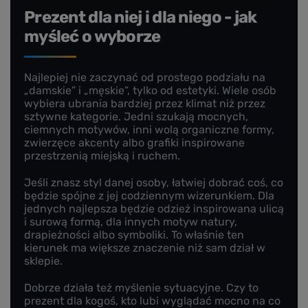
Prezent dla niej i dla niego - jak
myśleć o wyborze
Najlepiej nie zaczynać od prostego podziału na
„damskie” i „męskie”, tylko od estetyki. Wiele osób
wybiera ubrania bardziej przez klimat niż przez
sztywne kategorie. Jedni szukają mocnych,
ciemnych motywów, inni wolą organiczne formy,
zwierzęce akcenty albo grafiki inspirowane
przestrzenią miejską i ruchem.
Jeśli znasz styl danej osoby, łatwiej dobrać coś, co
będzie spójne z jej codziennym wizerunkiem. Dla
jednych najlepsza będzie odzież inspirowana ulicą
i surową formą, dla innych motyw natury,
drapieżności albo symboliki. To właśnie ten
kierunek ma większe znaczenie niż sam dział w
sklepie.
Dobrze działa też myślenie sytuacyjne. Czy to
prezent dla kogoś, kto lubi wyglądać mocno na co