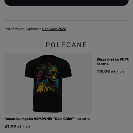
Pokaż więcej wpisów z
Czerwiec 2026
POLECANE
Bluza męska VOYOVN
czarna
119,99 zł
/
szt.
Koszulka męska VOYOVNIK "Cool Chief" - czarna
67,99 zł
/
szt.