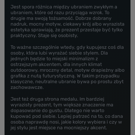
Jest spora różnica między ubraniem zwykłym a
ubraniem, które od razu przyciąga wzrok. To
drugie ma swoją tożsamość. Dobrze dobrany
nadruk, mocny motyw, ciekawy krój albo wyrazista
estetyka sprawiają, że prezent przestaje być tylko
praktyczny. Staje się osobisty.
To ważne szczególnie wtedy, gdy kupujesz coś dla
osoby, która lubi wyrażać siebie stylem. Dla
jednych będzie to miejski minimalizm z
ostrzejszym akcentem, dla innych klimat
outdoorowy, mroczny detal, motyw drapieżny albo
grafika z nutą futurystyczną. W takim przypadku
klasyczne, neutralne ubranie bywa po prostu zbyt
zachowawcze.
Jest też druga strona medalu. Im bardziej
wyrazisty prezent, tym większe znaczenie ma
dopasowanie do gustu. Dlatego nie warto
kupować pod siebie. Lepiej patrzeć na to, co dana
osoba naprawdę nosi, jakie kolory wybiera i czy w
jej stylu jest miejsce na mocniejszy akcent.