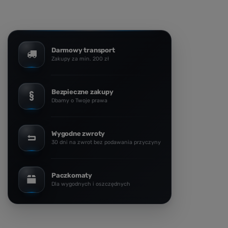
Darmowy transport
Zakupy za min. 200 zł
Bezpieczne zakupy
Dbamy o Twoje prawa
Wygodne zwroty
30 dni na zwrot bez podawania przyczyny
Paczkomaty
Dla wygodnych i oszczędnych