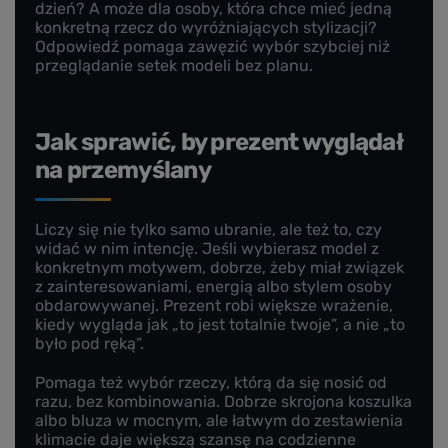
dzień? A może dla osoby, która chce mieć jedną
konkretną rzecz do wyróżniających stylizacji?
Odpowiedź pomaga zawęzić wybór szybciej niż
przeglądanie setek modeli bez planu.
Jak sprawić, by prezent wyglądał
na przemyślany
Liczy się nie tylko samo ubranie, ale też to, czy
widać w nim intencję. Jeśli wybierasz model z
konkretnym motywem, dobrze, żeby miał związek
z zainteresowaniami, energią albo stylem osoby
obdarowywanej. Prezent robi większe wrażenie,
kiedy wygląda jak „to jest totalnie twoje”, a nie „to
było pod ręką”.
Pomaga też wybór rzeczy, którą da się nosić od
razu, bez kombinowania. Dobrze skrojona koszulka
albo bluza w mocnym, ale łatwym do zestawienia
klimacie daje większą szansę na codzienne