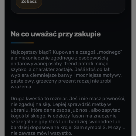
Zobacz
Na co uważać przy zakupie
Najczęstszy błąd? Kupowanie czegoś „modnego”,
ale niekoniecznie zgodnego z osobowością
obdarowywanej osoby. Trend potrafi minąć
szybko, a charakter zostaje. Jeśli ktoś od lat
wybiera ciemniejsze barwy i mocniejsze motywy,
pastelowy, grzeczny prezent raczej nie zrobi
wrażenia.
Druga kwestia to rozmiar. Jeśli nie masz pewności,
nie zgaduj na siłę. Lepiej sprawdzić metkę w
ubraniu, które dana osoba już nosi, albo zapytać
kogoś bliskiego. W odzieży fason ma znaczenie -
szczególnie gdy ktoś lubi bardziej swobodne lub
bardziej dopasowane kroje. Sam symbol S, M czy L
nie zawsze mówi wszystko.