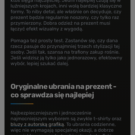
ktoś sięga najczęściej. Jedni najlepiej czują się w
luźniejszych krojach, inni wolą bardziej klasyczne
formy. To niby detal, ale właśnie on decyduje, czy
prezent będzie regularnie noszony, czy tylko raz
przymierzony. Dobra odzież na prezent musi
łączyć efekt wizualny z wygodą.
Pomaga też prosty test. Zastanów się, czy dana
rzecz pasuje do przynajmniej trzech stylizacji tej
osoby. Jeśli tak, szansa na trafiony zakup rośnie.
Jeśli widzisz ją tylko jako jednorazowy, efektowny
wybór, lepiej szukać dalej.
Oryginalne ubrania na prezent -
co sprawdza się najlepiej
Najbezpieczniejszym i jednocześnie
najmocniejszym wyborem są zwykle t-shirty oraz
bluzy z autorską grafiką
. To ubrania codzienne,
więc nie wymagają specjalnej okazji, a dobrze