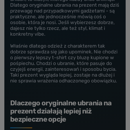
Dlatego oryginalne ubrania na prezent mają dziś
przewagę nad przypadkowymi gadżetami - są
praktyczne, ale jednocześnie mówią coś o
osobie, która je nosi. Jeśli wybierzesz dobrze,
dajesz nie tylko rzecz, ale też styl, klimat i
konkretny vibe.
Właśnie dlatego odzież z charakterem tak
dobrze sprawdza się jako upominek. Nie chodzi
o pierwszy lepszy t-shirt czy bluzę kupione w
pośpiechu. Chodzi o ubranie, które pasuje do
czyjejś energii, zainteresowań i sposobu bycia.
Taki prezent wygląda lepiej, zostaje na dłużej i
nie sprawia wrażenia odhaczonego obowiązku.
Dlaczego oryginalne ubrania na
prezent działają lepiej niż
bezpieczne opcje