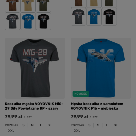
NOWOŚĆ
Koszulka męska VOYOVNIK MiG-
Męska koszulka z samolotem
29 Siły Powietrzne RP - szary
VOYOVNIK F16 - niebieska
79,99 zł
79,99 zł
/
szt.
/
szt.
S
M
L
XL
S
M
L
XL
ROZMIAR:
ROZMIAR:
XXL
XXL