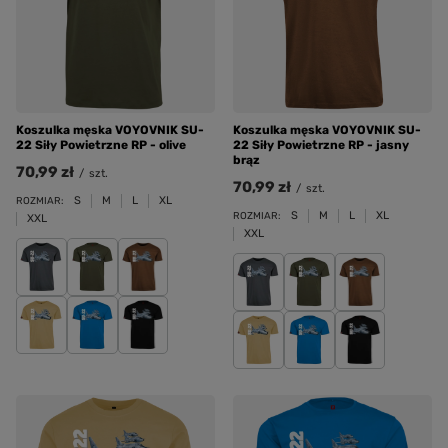
Koszulka męska VOYOVNIK SU-
Koszulka męska VOYOVNIK SU-
22 Siły Powietrzne RP - olive
22 Siły Powietrzne RP - jasny
brąz
70,99 zł
/
szt.
70,99 zł
/
szt.
S
M
L
XL
ROZMIAR:
S
M
L
XL
ROZMIAR:
XXL
XXL