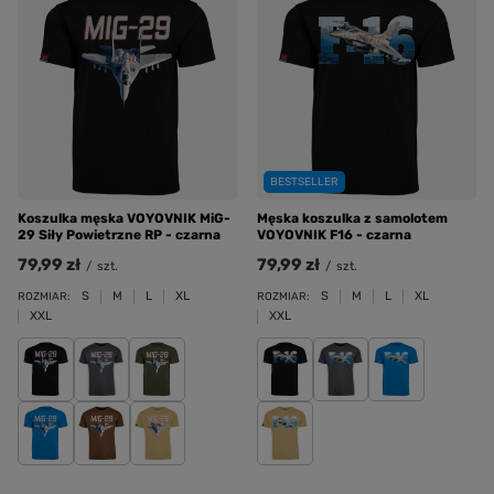
BESTSELLER
Koszulka męska VOYOVNIK MiG-
Męska koszulka z samolotem
29 Siły Powietrzne RP - czarna
VOYOVNIK F16 - czarna
79,99 zł
79,99 zł
/
szt.
/
szt.
S
M
L
XL
S
M
L
XL
ROZMIAR:
ROZMIAR:
XXL
XXL