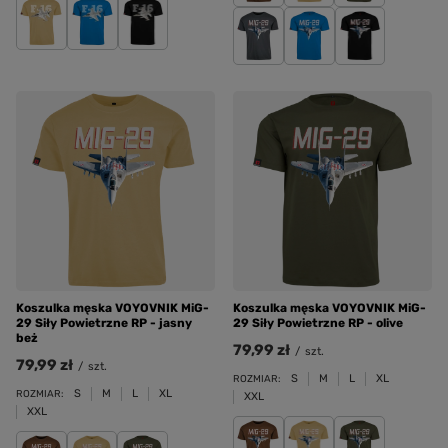
Koszulka męska VOYOVNIK MiG-
Koszulka męska VOYOVNIK MiG-
29 Siły Powietrzne RP - jasny
29 Siły Powietrzne RP - olive
beż
79,99 zł
/
szt.
79,99 zł
/
szt.
S
M
L
XL
ROZMIAR:
S
M
L
XL
ROZMIAR:
XXL
XXL