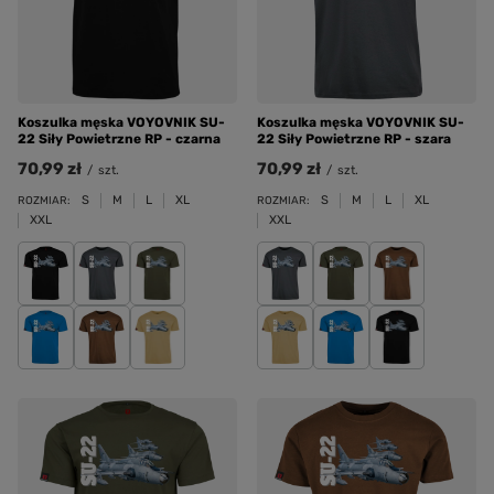
Koszulka męska VOYOVNIK SU-
Koszulka męska VOYOVNIK SU-
22 Siły Powietrzne RP - czarna
22 Siły Powietrzne RP - szara
70,99 zł
70,99 zł
/
szt.
/
szt.
S
M
L
XL
S
M
L
XL
ROZMIAR:
ROZMIAR:
XXL
XXL