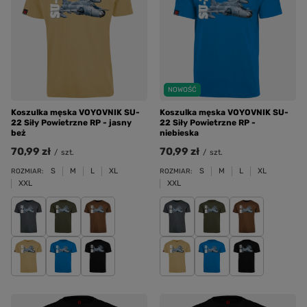
NOWOŚĆ
Koszulka męska VOYOVNIK SU-
Koszulka męska VOYOVNIK SU-
22 Siły Powietrzne RP - jasny
22 Siły Powietrzne RP -
beż
niebieska
70,99 zł
70,99 zł
/
szt.
/
szt.
S
M
L
XL
S
M
L
XL
ROZMIAR:
ROZMIAR:
XXL
XXL