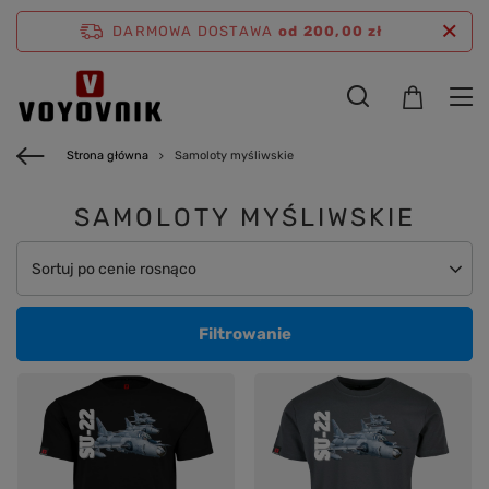
DARMOWA DOSTAWA
od 200,00 zł
Strona główna
Samoloty myśliwskie
SAMOLOTY MYŚLIWSKIE
Zmień sortowanie
Sortuj po cenie rosnąco
Filtrowanie