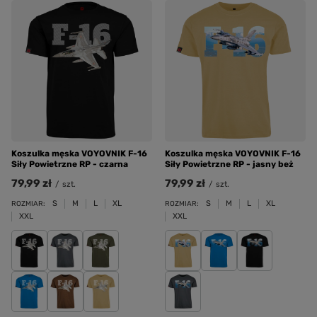
Koszulka męska VOYOVNIK F-16
Koszulka męska VOYOVNIK F-16
Siły Powietrzne RP - czarna
Siły Powietrzne RP - jasny beż
79,99 zł
79,99 zł
/
szt.
/
szt.
S
M
L
XL
S
M
L
XL
ROZMIAR:
ROZMIAR:
XXL
XXL