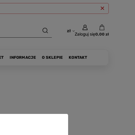
zł
Zaloguj się
0,00 zł
ET
INFORMACJE
O SKLEPIE
KONTAKT