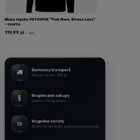
Bluza męska VOYOVNIK "Trek More, Stress Less"
- czarna
119,99 zł
/
szt.
Darmowy transport
Zakupy za min. 200 zł
Bezpieczne zakupy
Dbamy o Twoje prawa
Wygodne zwroty
30 dni na zwrot bez podawania przyczyny