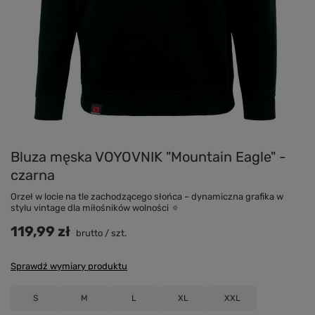
Bluza męska VOYOVNIK "Mountain Eagle" -
czarna
Orzeł w locie na tle zachodzącego słońca – dynamiczna grafika w
stylu vintage dla miłośników wolności 🔅
119,99 zł
brutto
/
szt.
Sprawdź wymiary produktu
S
M
L
XL
XXL