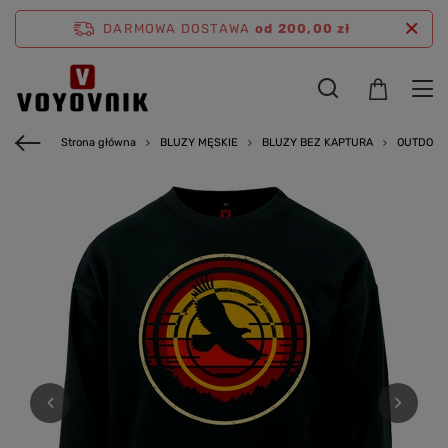
DARMOWA DOSTAWA
od 200,00 zł
Strona główna
BLUZY MĘSKIE
BLUZY BEZ KAPTURA
OUTDOOR