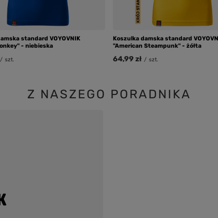
damska standard VOYOVNIK
Koszulka damska standard VOYOVN
onkey" - niebieska
"American Steampunk" - żółta
64,99 zł
/
szt.
/
szt.
Z NASZEGO PORADNIKA