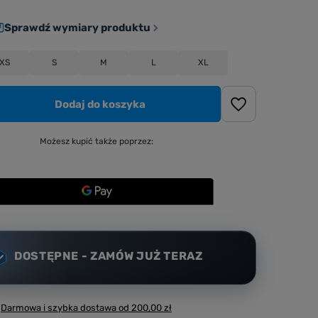
Sprawdź wymiary produktu
XS
S
M
L
XL
Dodaj do koszyka
Możesz kupić także poprzez:
DOSTĘPNE - ZAMÓW JUŻ TERAZ
Darmowa i szybka dostawa
od
200,00 zł