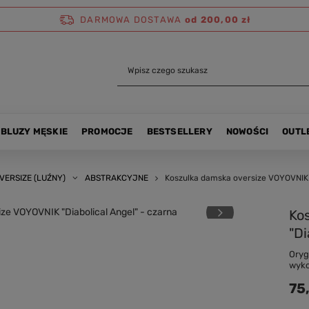
DARMOWA DOSTAWA
od 200,00 zł
BLUZY MĘSKIE
PROMOCJE
BESTSELLERY
NOWOŚCI
OUTL
VERSIZE (LUŹNY)
ABSTRAKCYJNE
Koszulka damska oversize VOYOVNIK "
Ko
"Di
Oryg
wyko
75,