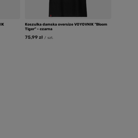
IK
Koszulka damska oversize VOYOVNIK "Bloom
Tiger" - czarna
75,99 zł
/
szt.