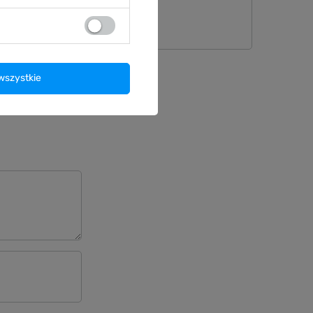
nie
wszystkie