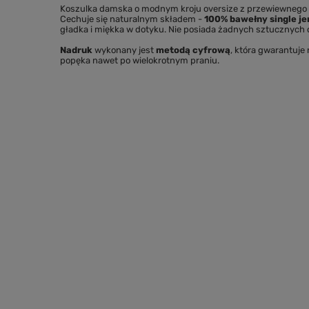
Koszulka damska o modnym kroju oversize z przewiewnego i
Cechuje się naturalnym składem -
100% bawełny single je
gładka i miękka w dotyku. Nie posiada żadnych sztucznych 
Nadruk
wykonany jest
metodą cyfrową
, która gwarantuje
popęka nawet po wielokrotnym praniu.