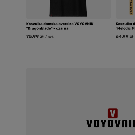
Koszulka damska oversize VOYOVNIK
Koszulka 
"Dragonblade" - czarna
"Melodic M
75,99 zł
64,99 zł
/
szt.