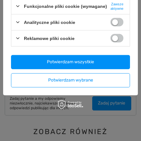
Zawsze
Funkcjonalne pliki cookie (wymagane)
aktywne
OPIS
Analityczne pliki cookie
SZCZEGÓŁOWE DANE
Reklamowe pliki cookie
GWARANCJA
Potwierdzam wszystkie
OPINIE
(0)
Potwierdzam wybrane
Potrzebujesz pomocy? Masz pytania?
Zadaj pytanie a my odpowiemy
Zadaj pytanie
niezwłocznie, najciekawsze pytania i
odpowiedzi publikując dla innych.
ZOBACZ RÓWNIEŻ