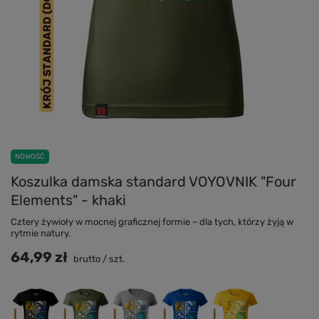
NOWOŚĆ
Koszulka damska standard VOYOVNIK "Four
Elements" - khaki
Cztery żywioły w mocnej graficznej formie – dla tych, którzy żyją w
rytmie natury.
64,99 zł
brutto
/
szt.