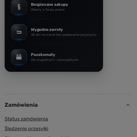
Bezpieczne zakupy
Dbamy o Twoje prawa
Wygodne zwroty
30 dni na zwrot bez podawania przyczyny
Paczkomaty
Dla wygodnych i oszczędnych
Zamówienia
Status zamówienia
Śledzenie przesyłki