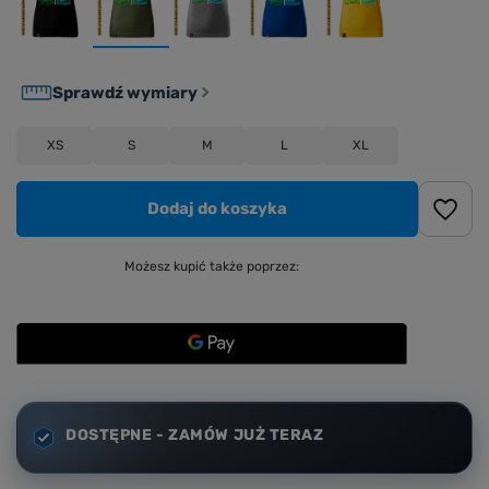
Sprawdź wymiary
XS
S
M
L
XL
Dodaj do koszyka
Możesz kupić także poprzez:
DOSTĘPNE - ZAMÓW JUŻ TERAZ