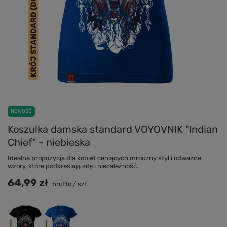
NOWOŚĆ
Koszulka damska standard VOYOVNIK "Indian
Chief" - niebieska
Idealna propozycja dla kobiet ceniących mroczny styl i odważne
wzory, które podkreślają siłę i niezależność.
64,99 zł
brutto
/
szt.