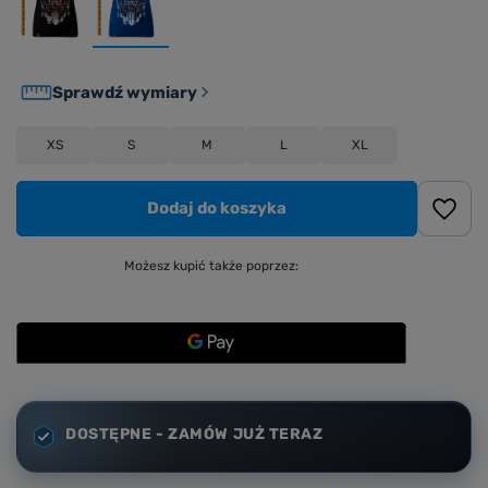
Sprawdź wymiary
XS
S
M
L
XL
Dodaj do koszyka
Możesz kupić także poprzez:
DOSTĘPNE - ZAMÓW JUŻ TERAZ