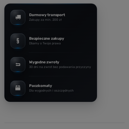
Darmowy transport
Zakupy za min. 200 zł
Bezpieczne zakupy
Dbamy o Twoje prawa
Wygodne zwroty
30 dni na zwrot bez podawania przyczyny
Paczkomaty
Dla wygodnych i oszczędnych