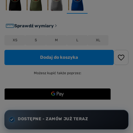
Sprawdź wymiary
XS
S
M
L
XL
Dodaj do koszyka
Możesz kupić także poprzez:
DOSTĘPNE - ZAMÓW JUŻ TERAZ