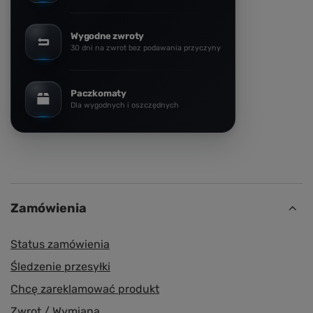
Wygodne zwroty
30 dni na zwrot bez podawania przyczyny
Paczkomaty
Dla wygodnych i oszczędnych
Zamówienia
Status zamówienia
Śledzenie przesyłki
Chcę zareklamować produkt
Zwrot / Wymiana