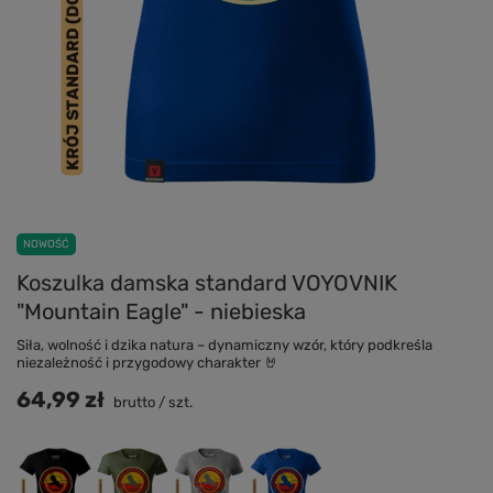
NOWOŚĆ
Koszulka damska standard VOYOVNIK
"Mountain Eagle" - niebieska
Siła, wolność i dzika natura – dynamiczny wzór, który podkreśla
niezależność i przygodowy charakter 🤘
64,99 zł
brutto
/
szt.