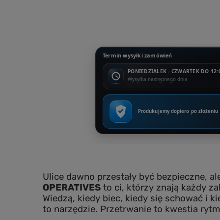
Termin wysyłki zamówień
PONIEDZIAŁEK - CZWARTEK DO 12:
Wysyłka następnego dnia
Produkujemy dopiero po złożeniu
Ulice dawno przestały być bezpieczne, al
OPERATIVES
to ci, którzy znają każdy z
Wiedzą, kiedy biec, kiedy się schować i ki
to narzędzie. Przetrwanie to kwestia rytm