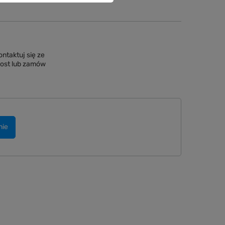
ntaktuj się ze
Post lub zamów
nie