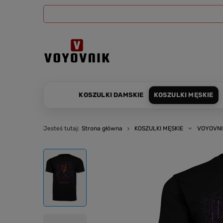
KOSZULKI DAMSKIE
KOSZULKI MĘSKIE
Jesteś tutaj:
Strona główna
KOSZULKI MĘSKIE
VOYOVNI