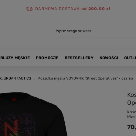
DARMOWA DOSTAWA
od 200,00 zł
BLUZY MĘSKIE
PROMOCJE
BESTSELLERY
NOWOŚCI
OUTL
K: URBAN TACTICS
Koszulka męska VOYOVNIK "Street Operatives" - czarna
Ko
Ope
Kosz
Mias
70