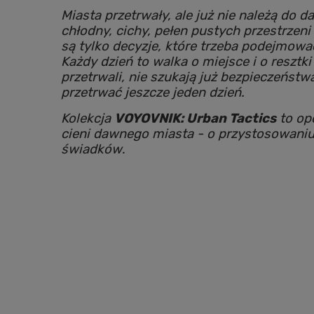
Miasta przetrwały, ale już nie należą do 
chłodny, cichy, pełen pustych przestrzeni
są tylko decyzje, które trzeba podejmowa
Każdy dzień to walka o miejsce i o resztki
przetrwali, nie szukają już bezpieczeńst
przetrwać jeszcze jeden dzień.
Kolekcja
VOYOVNIK: Urban Tactics
to op
cieni dawnego miasta - o przystosowaniu, l
świadków
.