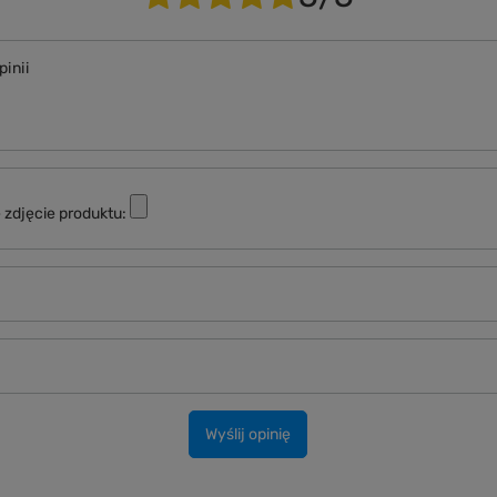
pinii
 zdjęcie produktu:
Wyślij opinię