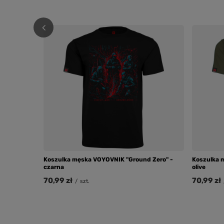
Koszulka męska VOYOVNIK "Ground Zero" -
Koszulka 
czarna
olive
70,99 zł
70,99 zł
/
szt.