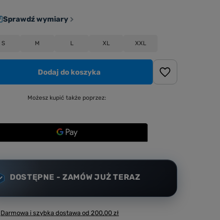
Sprawdź wymiary
S
M
L
XL
XXL
Dodaj do koszyka
Możesz kupić także poprzez:
DOSTĘPNE - ZAMÓW JUŻ TERAZ
Darmowa i szybka dostawa
od
200,00 zł