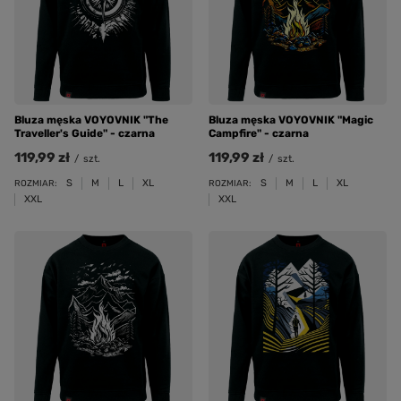
Bluza męska VOYOVNIK "The
Bluza męska VOYOVNIK "Magic
Traveller's Guide" - czarna
Campfire" - czarna
119,99 zł
119,99 zł
/
szt.
/
szt.
S
M
L
XL
S
M
L
XL
ROZMIAR:
ROZMIAR:
XXL
XXL