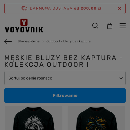
DARMOWA DOSTAWA
od 200,00 zł
Strona główna
Outdoor I - bluzy bez kaptura
MĘSKIE BLUZY BEZ KAPTURA -
KOLEKCJA OUTDOOR I
Zmień sortowanie
Sortuj po cenie rosnąco
Filtrowanie