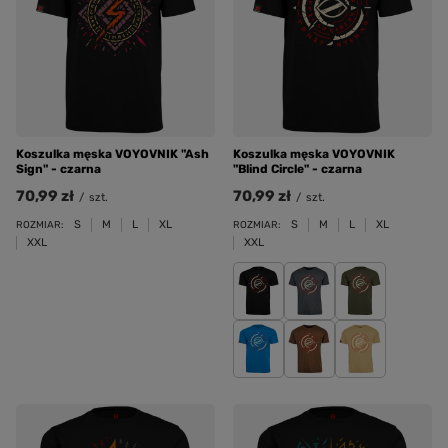
Koszulka męska VOYOVNIK "Ash
Koszulka męska VOYOVNIK
Sign" - czarna
"Blind Circle" - czarna
70,99 zł
70,99 zł
/
szt.
/
szt.
S
M
L
XL
S
M
L
XL
ROZMIAR:
ROZMIAR:
XXL
XXL