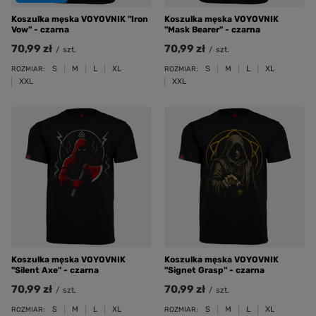
Koszulka męska VOYOVNIK "Iron
Koszulka męska VOYOVNIK
Vow" - czarna
"Mask Bearer" - czarna
70,99 zł
70,99 zł
/
szt.
/
szt.
S
M
L
XL
S
M
L
XL
ROZMIAR:
ROZMIAR:
XXL
XXL
Koszulka męska VOYOVNIK
Koszulka męska VOYOVNIK
"Silent Axe" - czarna
"Signet Grasp" - czarna
70,99 zł
70,99 zł
/
szt.
/
szt.
S
M
L
XL
S
M
L
XL
ROZMIAR:
ROZMIAR: