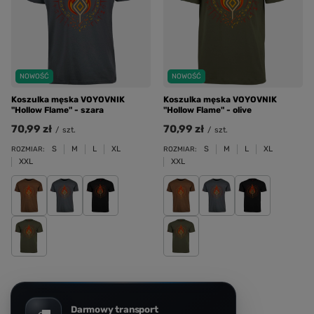
NOWOŚĆ
NOWOŚĆ
Koszulka męska VOYOVNIK
Koszulka męska VOYOVNIK
"Hollow Flame" - szara
"Hollow Flame" - olive
70,99 zł
70,99 zł
/
szt.
/
szt.
S
M
L
XL
S
M
L
XL
ROZMIAR:
ROZMIAR:
XXL
XXL
Darmowy transport