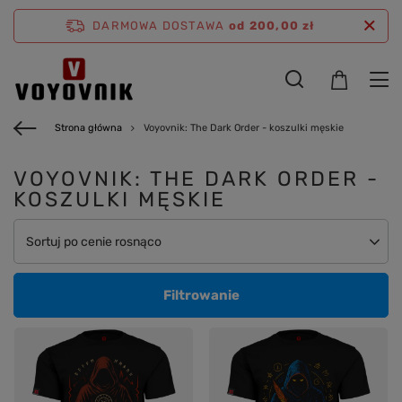
DARMOWA DOSTAWA
od 200,00 zł
Strona główna
Voyovnik: The Dark Order - koszulki męskie
VOYOVNIK: THE DARK ORDER -
KOSZULKI MĘSKIE
Zmień sortowanie
Sortuj po cenie rosnąco
Filtrowanie