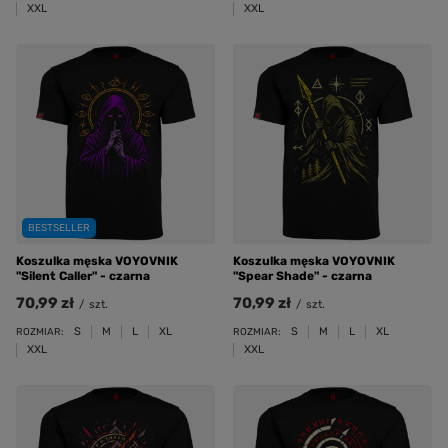
XXL
XXL
BESTSELLER
Koszulka męska VOYOVNIK
Koszulka męska VOYOVNIK
"Silent Caller" - czarna
"Spear Shade" - czarna
70,99 zł
70,99 zł
/
szt.
/
szt.
S
M
L
XL
S
M
L
XL
ROZMIAR:
ROZMIAR:
XXL
XXL