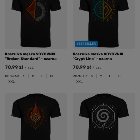
BESTSELLER
Koszulka męska VOYOVNIK
Koszulka męska VOYOVNIK
"Broken Standard" - czarna
"Crypt Line" - czarna
70,99 zł
70,99 zł
/
szt.
/
szt.
S
M
L
XL
S
M
L
XL
ROZMIAR:
ROZMIAR:
XXL
XXL