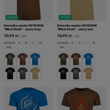
NOWOŚĆ
NOWOŚĆ
Koszulka męska VOYOVNIK
Koszulka męska VOYOVNIK
"Blind Circle" - jasny brąz
"Blind Circle" - jasny beż
70,99 zł
70,99 zł
/
szt.
/
szt.
S
M
L
XL
S
M
L
XL
ROZMIAR:
ROZMIAR:
XXL
XXL