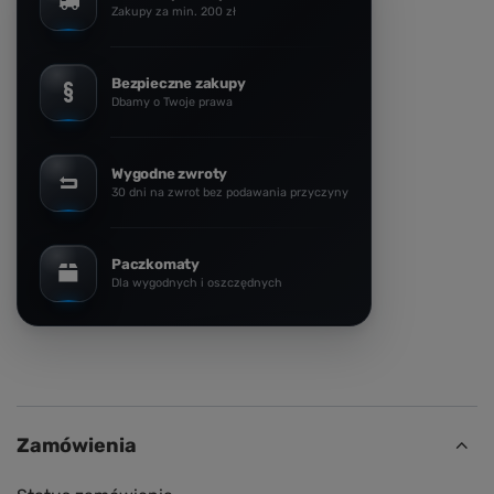
Zakupy za min. 200 zł
Bezpieczne zakupy
Dbamy o Twoje prawa
Wygodne zwroty
30 dni na zwrot bez podawania przyczyny
Paczkomaty
Dla wygodnych i oszczędnych
Zamówienia