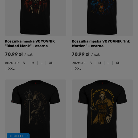
Koszulka męska VOYOVNIK
Koszulka męska VOYOVNIK "Ink
"Bladed Monk" - czarna
Warden" - czarna
70,99 zł
70,99 zł
/
szt.
/
szt.
S
M
L
XL
S
M
L
XL
ROZMIAR:
ROZMIAR:
XXL
XXL
BESTSELLER