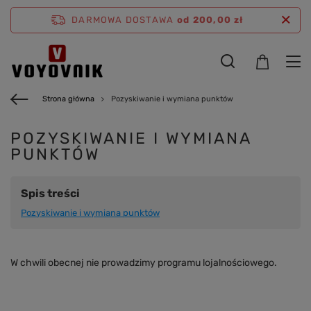
DARMOWA DOSTAWA
od 200,00 zł
Strona główna
Pozyskiwanie i wymiana punktów
POZYSKIWANIE I WYMIANA
PUNKTÓW
Spis treści
Pozyskiwanie i wymiana punktów
W chwili obecnej nie prowadzimy programu lojalnościowego.