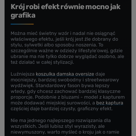
Krój robi efekt równie mocno jak
grafika
Można mieć świetny wzór i nadal nie osiągnąć
właściwego efektu, jeśli krój jest źle dobrany do
stylu, sylwetki albo sposobu noszenia. To
szczególnie ważne w odzieży lifestyle’owej, gdzie
ubranie ma nie tylko dobrze wyglądać osobno, ale
też działać w całej stylizacji.
Luźniejsza
koszulka damska oversize
daje
mocniejszy, bardziej swobodny i streetwearowy
wydźwięk. Standardowy fason bywa lepszy
wtedy, gdy chcesz zachować bardziej klasyczne
proporcje. Podobnie z bluzami - model z kapturem
może dodawać miejskiej surowości, a
bez kaptura
częściej daje bardziej czysty, graficzny efekt.
Nie ma jednego najlepszego rozwiązania dla
wszystkich. Jeśli lubisz styl wyrazisty, ale
niewymuszony, warto myśleć o kroju jak o ramie