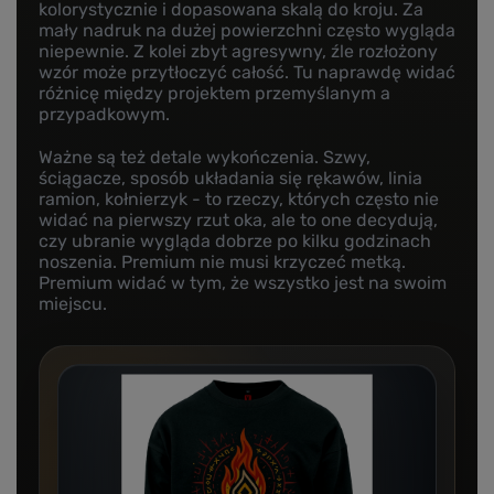
kolorystycznie i dopasowana skalą do kroju. Za
mały nadruk na dużej powierzchni często wygląda
niepewnie. Z kolei zbyt agresywny, źle rozłożony
wzór może przytłoczyć całość. Tu naprawdę widać
różnicę między projektem przemyślanym a
przypadkowym.
Ważne są też detale wykończenia. Szwy,
ściągacze, sposób układania się rękawów, linia
ramion, kołnierzyk - to rzeczy, których często nie
widać na pierwszy rzut oka, ale to one decydują,
czy ubranie wygląda dobrze po kilku godzinach
noszenia. Premium nie musi krzyczeć metką.
Premium widać w tym, że wszystko jest na swoim
miejscu.