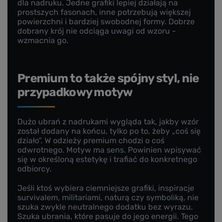
dla nadruku. Jedne grafiki lepiej działają na
prostszych fasonach, inne potrzebują większej
powierzchni i bardziej swobodnej formy. Dobrze
dobrany krój nie odciąga uwagi od wzoru -
wzmacnia go.
Premium to także spójny styl, nie
przypadkowy motyw
Dużo ubrań z nadrukami wygląda tak, jakby wzór
został dodany na końcu, tylko po to, żeby „coś się
działo”. W odzieży premium chodzi o coś
odwrotnego. Motyw ma sens. Powinien wpisywać
się w określoną estetykę i trafiać do konkretnego
odbiorcy.
Jeśli ktoś wybiera ciemniejsze grafiki, inspiracje
survivalem, militariami, naturą czy symboliką, nie
szuka zwykle neutralnego dodatku bez wyrazu.
Szuka ubrania, które pasuje do jego energii. Tego