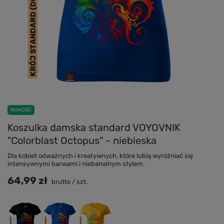
NOWOŚĆ
Koszulka damska standard VOYOVNIK
"Colorblast Octopus" - niebieska
Dla kobiet odważnych i kreatywnych, które lubią wyróżniać się
intensywnymi barwami i niebanalnym stylem.
64,99 zł
brutto
/
szt.