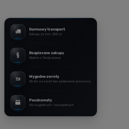
Darmowy transport
Zakupy za min. 200 zł
Bezpieczne zakupy
Dbamy o Twoje prawa
Wygodne zwroty
30 dni na zwrot bez podawania przyczyny
Paczkomaty
Dla wygodnych i oszczędnych