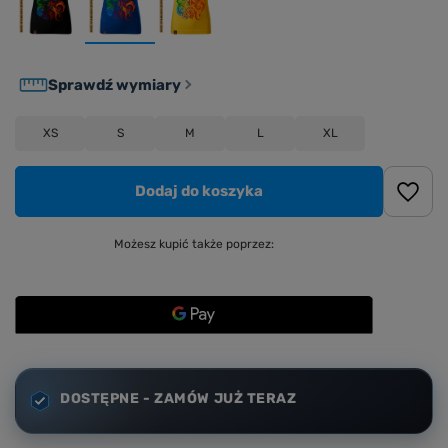
Sprawdź wymiary
XS
S
M
L
XL
Dodaj do koszyka
Możesz kupić także poprzez:
DOSTĘPNE - ZAMÓW JUŻ TERAZ