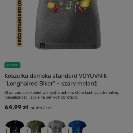
NOWOŚĆ
Koszulka damska standard VOYOVNIK
"Longhaired Biker" - szary melanż
Stworzona dla kobiet wolnych duchem, które kochają adrenalinę,
niezależność i życie na pełnych obrotach.
64,99 zł
brutto
/
szt.