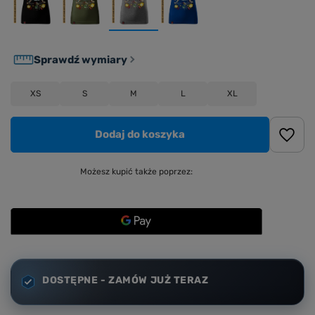
Sprawdź wymiary
XS
S
M
L
XL
Dodaj do koszyka
Możesz kupić także poprzez:
DOSTĘPNE - ZAMÓW JUŻ TERAZ