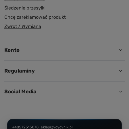
Śledzenie przesyłki
Chcę zareklamować produkt
Zwrot / Wymiana
Konto
Regulaminy
Social Media
+48572515078
sklep@voyovnik.pl