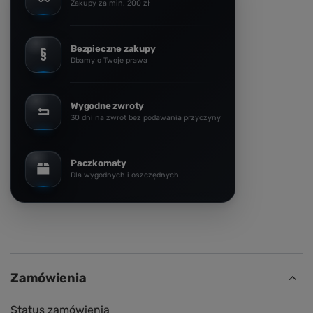
Zakupy za min. 200 zł
Bezpieczne zakupy
Dbamy o Twoje prawa
Wygodne zwroty
30 dni na zwrot bez podawania przyczyny
Paczkomaty
Dla wygodnych i oszczędnych
Zamówienia
Status zamówienia