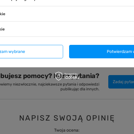
kie
GWARANCJA PRODUCENTA NA 1 ROK
kie
rantuje wymianę wadliwej odzieży do 12 miesięcy od daty zakupu. Sko
ośrednictwem
Reklamacja
. Wyślij zamówiony produkt paczkomatem In
kuriera, który odbierze go z Twojego domu.
dzam wybrane
Potwierdzam 
ebujesz pomocy? Masz pytania?
Zadaj pyta
wiemy niezwłocznie, najciekawsze pytania i odpowiedzi
publikując dla innych.
NAPISZ SWOJĄ OPINIĘ
Twoja ocena: