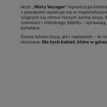
Wzór „
Misty Voyager
” hipnotyzuje kontr
z plecakiem wpatruje się w majestatyczne
wijących się chmur niczym senna wizja. 
czerwieni i chłodnego błękitu - sprawiaj
bohatera.
Scena tchnie ciszą, ale i napięciem - to
nieznane.
Dla tych kobiet, które w górac