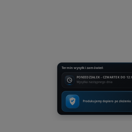
Termin wysyłki zamówień
PONIEDZIAŁEK - CZWARTEK DO 12:
Wysyłka następnego dnia
Produkujemy dopiero po złożeniu