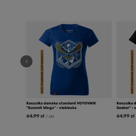
Koszulka damska standard VOYOVNIK
Koszulka 
"Summit Wings" - niebieska
Seeker" - 
64,99 zł
64,99 zł
/
szt.