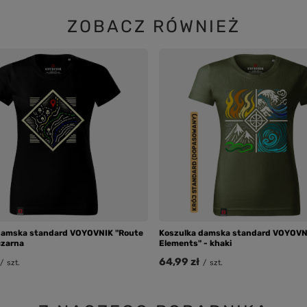
ZOBACZ RÓWNIEŻ
damska standard VOYOVNIK "Route
Koszulka damska standard VOYOVN
czarna
Elements" - khaki
64,99 zł
/
szt.
/
szt.