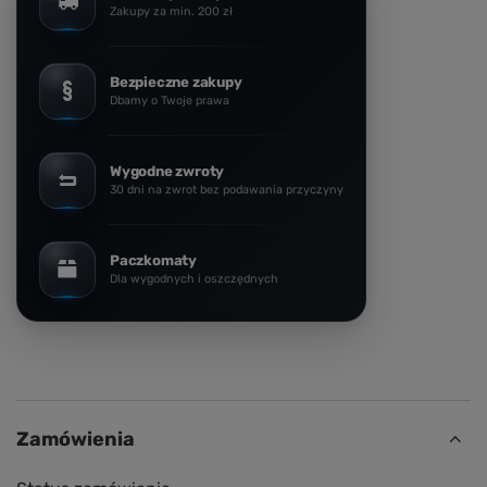
Zakupy za min. 200 zł
Bezpieczne zakupy
Dbamy o Twoje prawa
Wygodne zwroty
30 dni na zwrot bez podawania przyczyny
Paczkomaty
Dla wygodnych i oszczędnych
Zamówienia