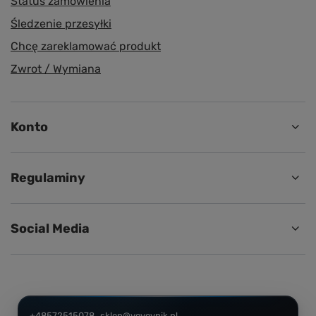
Status zamówienia
Śledzenie przesyłki
Chcę zareklamować produkt
Zwrot / Wymiana
Konto
Regulaminy
Social Media
+48572515078
sklep@voyovnik.pl