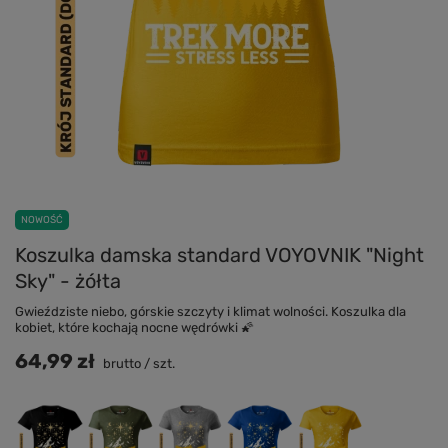
NOWOŚĆ
Koszulka damska standard VOYOVNIK "Night
Sky" - żółta
Gwieździste niebo, górskie szczyty i klimat wolności. Koszulka dla
kobiet, które kochają nocne wędrówki 🌠
64,99 zł
brutto
/
szt.