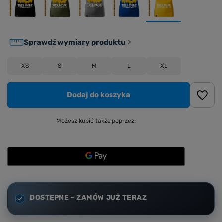
Sprawdź wymiary produktu
XS
S
M
L
XL
Dodaj do koszyka
Możesz kupić także poprzez:
DOSTĘPNE - ZAMÓW JUŻ TERAZ