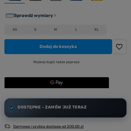
Sprawdź wymiary
XS
S
M
L
XL
Dodaj do koszyka
Możesz kupić także poprzez:
DOSTĘPNE - ZAMÓW JUŻ TERAZ
Darmowa i szybka dostawa
od
200,00 zł