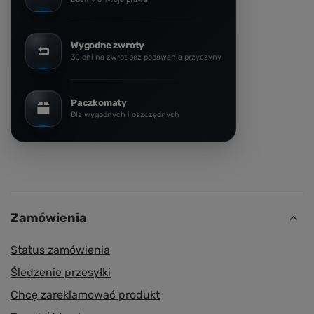
Wygodne zwroty
30 dni na zwrot bez podawania przyczyny
Paczkomaty
Dla wygodnych i oszczędnych
Zamówienia
Status zamówienia
Śledzenie przesyłki
Chcę zareklamować produkt