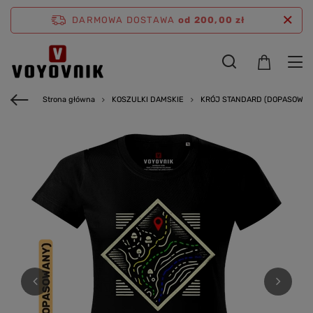
DARMOWA DOSTAWA
od 200,00 zł
Strona główna
KOSZULKI DAMSKIE
KRÓJ STANDARD (DOPASOWAN