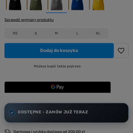
Sprawdź wymiary produktu
XS
S
M
L
XL
Dodaj do koszyka
Możesz kupić także poprzez:
DOSTĘPNE - ZAMÓW JUŻ TERAZ
Darmowa i szybka dostawa
od
200,00 zł