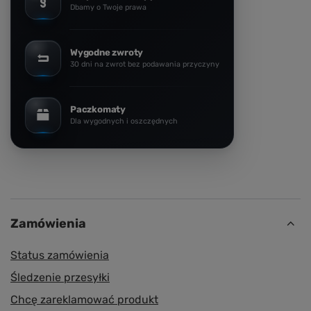
Dbamy o Twoje prawa
Wygodne zwroty
30 dni na zwrot bez podawania przyczyny
Paczkomaty
Dla wygodnych i oszczędnych
Zamówienia
Status zamówienia
Śledzenie przesyłki
Chcę zareklamować produkt