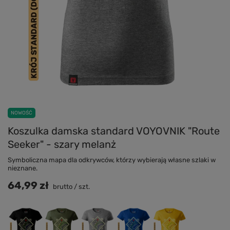
NOWOŚĆ
Koszulka damska standard VOYOVNIK "Route
Seeker" - szary melanż
Symboliczna mapa dla odkrywców, którzy wybierają własne szlaki w
nieznane.
64,99 zł
brutto
/
szt.