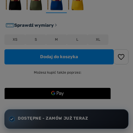
Sprawdź wymiary
XS
S
M
L
XL
Dodaj do koszyka
Możesz kupić także poprzez:
DOSTĘPNE - ZAMÓW JUŻ TERAZ