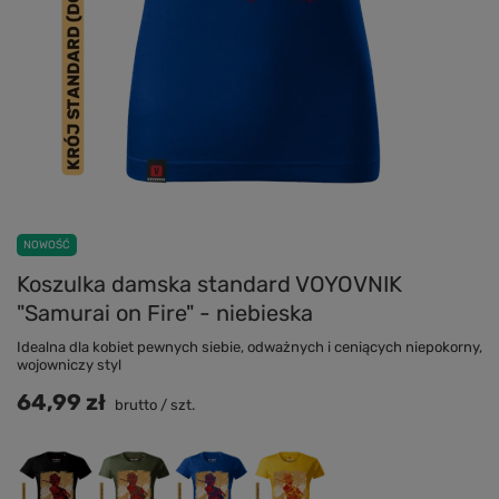
NOWOŚĆ
Koszulka damska standard VOYOVNIK
"Samurai on Fire" - niebieska
Idealna dla kobiet pewnych siebie, odważnych i ceniących niepokorny,
wojowniczy styl
64,99 zł
brutto
/
szt.