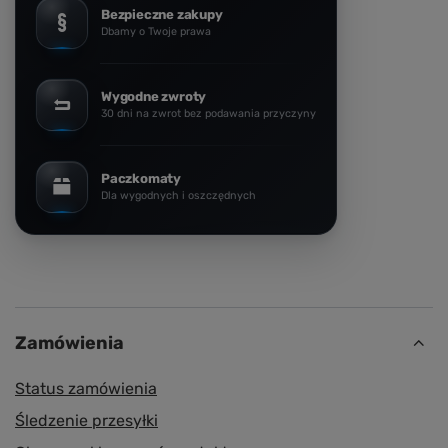
Bezpieczne zakupy
Dbamy o Twoje prawa
Wygodne zwroty
30 dni na zwrot bez podawania przyczyny
Paczkomaty
Dla wygodnych i oszczędnych
Zamówienia
Status zamówienia
Śledzenie przesyłki