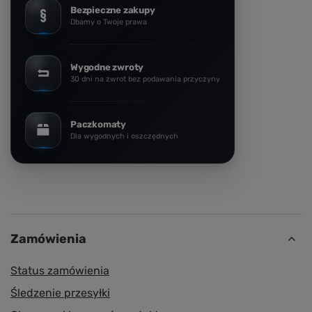
Bezpieczne zakupy
Dbamy o Twoje prawa
Wygodne zwroty
30 dni na zwrot bez podawania przyczyny
Paczkomaty
Dla wygodnych i oszczędnych
Zamówienia
Status zamówienia
Śledzenie przesyłki