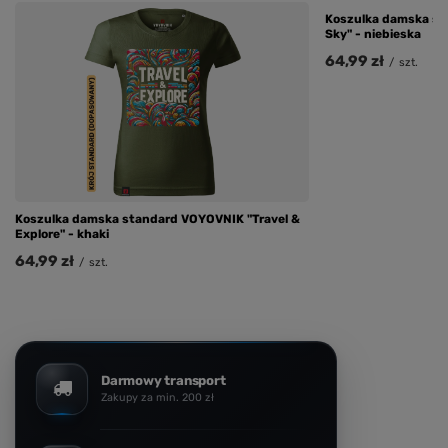
Koszulka damska st
Sky" - niebieska
64,99 zł
/
szt.
Koszulka damska standard VOYOVNIK "Travel &
Explore" - khaki
64,99 zł
/
szt.
Darmowy transport
Zakupy za min. 200 zł