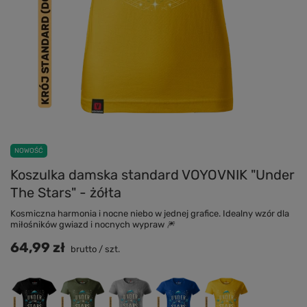
NOWOŚĆ
Koszulka damska standard VOYOVNIK "Under
The Stars" - żółta
Kosmiczna harmonia i nocne niebo w jednej grafice. Idealny wzór dla
miłośników gwiazd i nocnych wypraw 🎆
64,99 zł
brutto
/
szt.