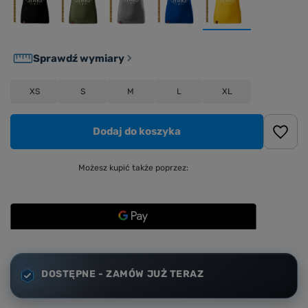
Sprawdź wymiary
XS
S
M
L
XL
Dodaj do koszyka
Możesz kupić także poprzez:
DOSTĘPNE - ZAMÓW JUŻ TERAZ