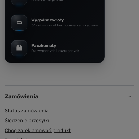
Wygodne zwroty
30 dni na zwrot bez podawania przyczyny
Paczkomaty
Dla wygodnych i oszczędnych
Zamówienia
Status zamówienia
Śledzenie przesyłki
Chcę zareklamować produkt