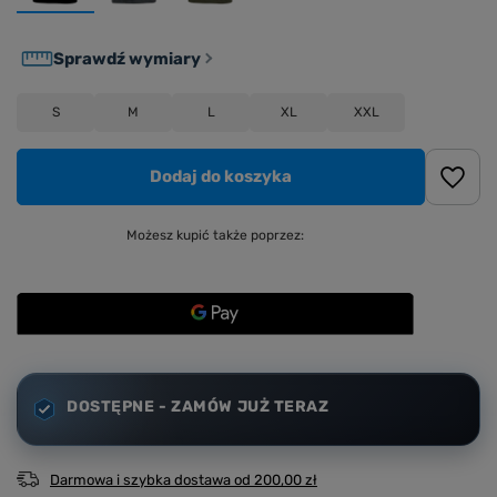
Sprawdź wymiary
S
M
L
XL
XXL
Dodaj do koszyka
Możesz kupić także poprzez:
DOSTĘPNE - ZAMÓW JUŻ TERAZ
Darmowa i szybka dostawa
od
200,00 zł