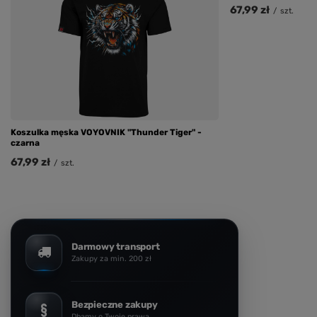
67,99 zł
/
szt.
Koszulka męska VOYOVNIK "Thunder Tiger" -
czarna
67,99 zł
/
szt.
Darmowy transport
Zakupy za min. 200 zł
Bezpieczne zakupy
Dbamy o Twoje prawa