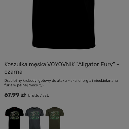
Koszulka męska VOYOVNIK "Aligator Fury" -
czarna
Drapieżny krokodyl gotowy do ataku – siła, energia i nieokiełznana
furia w pełnej mocy 👈
67,99 zł
brutto
/
szt.