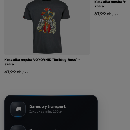
Koszulka męska VOY
szara
67,99 zł
/
szt.
Koszulka męska VOYOVNIK "Bulldog Boss" -
szara
67,99 zł
/
szt.
Darmowy transport
Zakupy za min. 200 zł