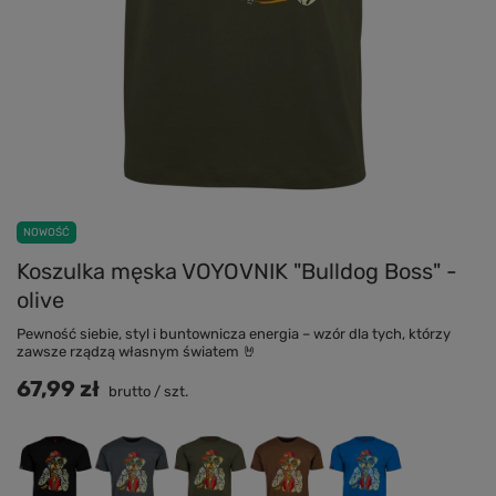
NOWOŚĆ
Koszulka męska VOYOVNIK "Bulldog Boss" -
olive
Pewność siebie, styl i buntownicza energia – wzór dla tych, którzy
zawsze rządzą własnym światem 🤘
67,99 zł
brutto
/
szt.