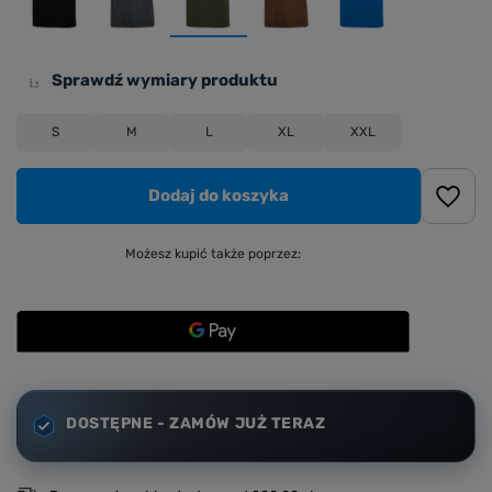
Sprawdź wymiary produktu
S
M
L
XL
XXL
Dodaj do koszyka
Możesz kupić także poprzez:
DOSTĘPNE - ZAMÓW JUŻ TERAZ