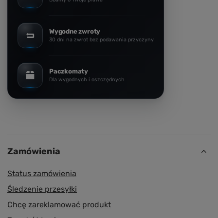
Wygodne zwroty
30 dni na zwrot bez podawania przyczyny
Paczkomaty
Dla wygodnych i oszczędnych
Zamówienia
Status zamówienia
Śledzenie przesyłki
Chcę zareklamować produkt