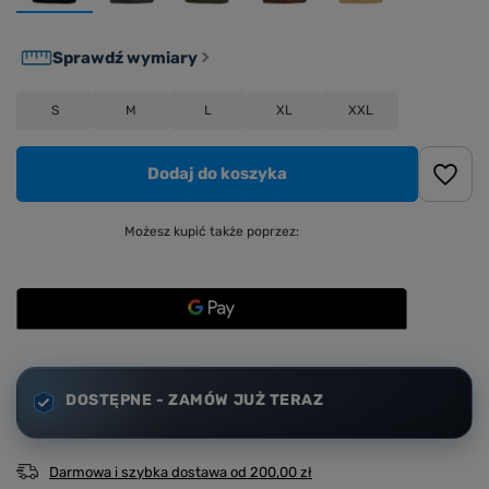
Sprawdź wymiary
S
M
L
XL
XXL
Dodaj do koszyka
Możesz kupić także poprzez:
DOSTĘPNE - ZAMÓW JUŻ TERAZ
Darmowa i szybka dostawa
od
200,00 zł