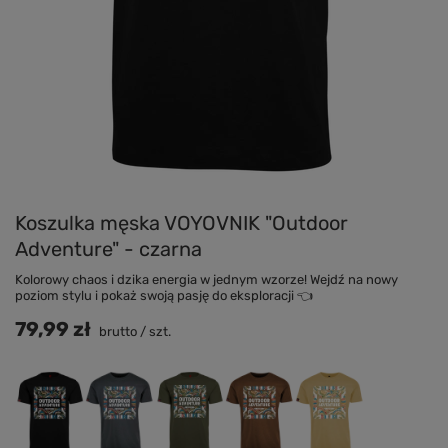
Koszulka męska VOYOVNIK "Outdoor
Adventure" - czarna
Kolorowy chaos i dzika energia w jednym wzorze! Wejdź na nowy
poziom stylu i pokaż swoją pasję do eksploracji 👈
79,99 zł
brutto
/
szt.