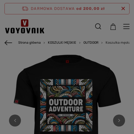
DARMOWA DOSTAWA
od 200,00 zł
Strona główna
KOSZULKI MĘSKIE
OUTDOOR
Koszulka męska V