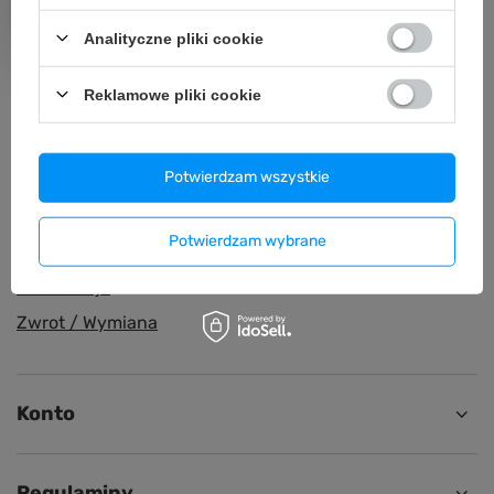
Dla wygodnych i oszczędnych
Analityczne pliki cookie
Reklamowe pliki cookie
Zamówienia
Potwierdzam wszystkie
Status zamówienia
Potwierdzam wybrane
Śledzenie przesyłki
Reklamacja
Zwrot / Wymiana
Konto
Regulaminy